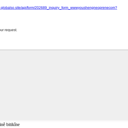
inê bitikîne