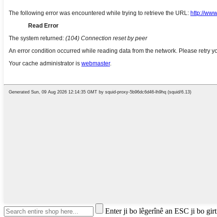
Enter ji bo lêgerînê an ESC ji bo girt