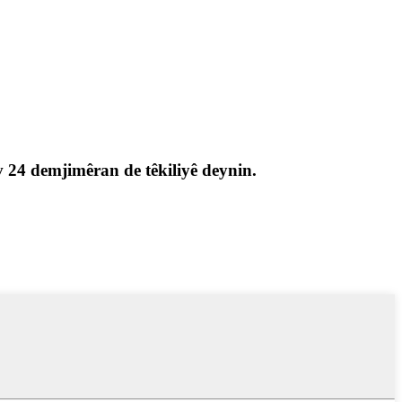
av 24 demjimêran de têkiliyê deynin.