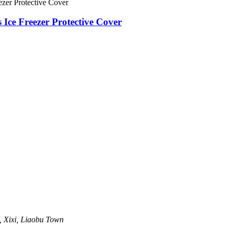
 Ice Freezer Protective Cover
 Xixi, Liaobu Town