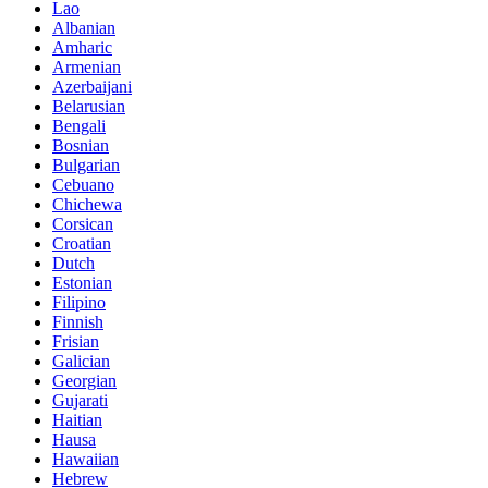
Lao
Albanian
Amharic
Armenian
Azerbaijani
Belarusian
Bengali
Bosnian
Bulgarian
Cebuano
Chichewa
Corsican
Croatian
Dutch
Estonian
Filipino
Finnish
Frisian
Galician
Georgian
Gujarati
Haitian
Hausa
Hawaiian
Hebrew